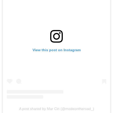
View this post on Instagram
A post shared by Mar Cin (@modeontheroad_)