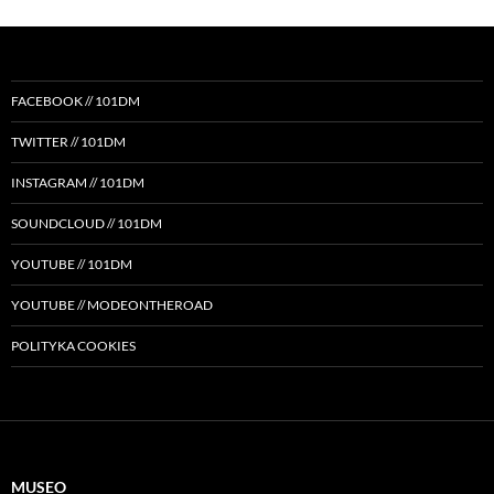
FACEBOOK // 101DM
TWITTER // 101DM
INSTAGRAM // 101DM
SOUNDCLOUD // 101DM
YOUTUBE // 101DM
YOUTUBE // MODEONTHEROAD
POLITYKA COOKIES
MUSEO