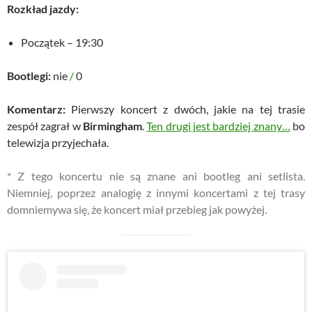
Rozkład jazdy:
Początek – 19:30
Bootlegi:
nie
/
0
Komentarz:
Pierwszy koncert z dwóch, jakie na tej trasie
zespół zagrał w
Birmingham
.
Ten drugi jest bardziej znany…
bo
telewizja przyjechała.
* Z tego koncertu nie są znane ani bootleg ani setlista.
Niemniej, poprzez analogię z innymi koncertami z tej trasy
domniemywa się, że koncert miał przebieg jak powyżej.