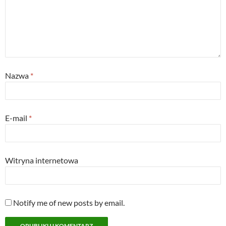
)
w
)
Nazwa
*
E-mail
*
Witryna internetowa
Notify me of new posts by email.