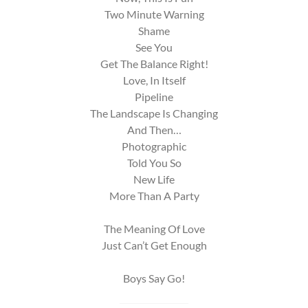
Two Minute Warning
Shame
See You
Get The Balance Right!
Love, In Itself
Pipeline
The Landscape Is Changing
And Then…
Photographic
Told You So
New Life
More Than A Party
The Meaning Of Love
Just Can’t Get Enough
Boys Say Go!