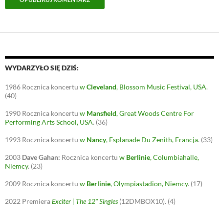
WYDARZYŁO SIĘ DZIŚ:
1986
Rocznica koncertu
w
Cleveland
, Blossom Music Festival, USA
.
(40)
1990
Rocznica koncertu
w
Mansfield
, Great Woods Centre For
Performing Arts School, USA
.
(36)
1993
Rocznica koncertu
w
Nancy
, Esplanade Du Zenith, Francja
.
(33)
2003
Dave Gahan:
Rocznica koncertu
w
Berlinie
, Columbiahalle,
Niemcy
.
(23)
2009
Rocznica koncertu
w
Berlinie
, Olympiastadion, Niemcy
.
(17)
2022
Premiera
Exciter | The 12" Singles
(12DMBOX10).
(4)