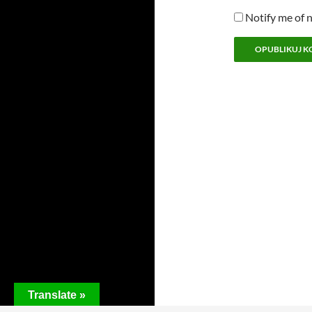
Notify me of 
Translate »