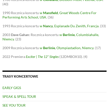
(40)
1990
Rocznica koncertu
w
Mansfield
, Great Woods Centre For
Performing Arts School, USA
.
(36)
1993
Rocznica koncertu
w
Nancy
, Esplanade Du Zenith, Francja
.
(33)
2003
Dave Gahan:
Rocznica koncertu
w
Berlinie
, Columbiahalle,
Niemcy
.
(23)
2009
Rocznica koncertu
w
Berlinie
, Olympiastadion, Niemcy
.
(17)
2022
Premiera
Exciter | The 12" Singles
(12DMBOX10).
(4)
TRASY KONCERTOWE
EARLY GIGS
SPEAK & SPELL TOUR
SEE YOU TOUR