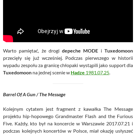
Warto pamiętać, że drogi
depeche MODE
i
Tuxedomoon
przecięły się już wcześniej. Podczas pierwszego w historii
wypadu zespołu za granicę chłopaki wystąpili jako support dla
Tuxedomoon
na jednej scenie w
Hadze
1981.07.25
.
Barrel Of A Gun / The Message
Kolejnym cytatem jest fragment z kawałka The Message
projektu hip-hopowego Grandmaster Flash and the Furious
Five. Każdy, kto był na koncercie w Warszawie 2017.07.21 i
podczas kolejnych koncertów w Polsce, miał okazję usłyszeć