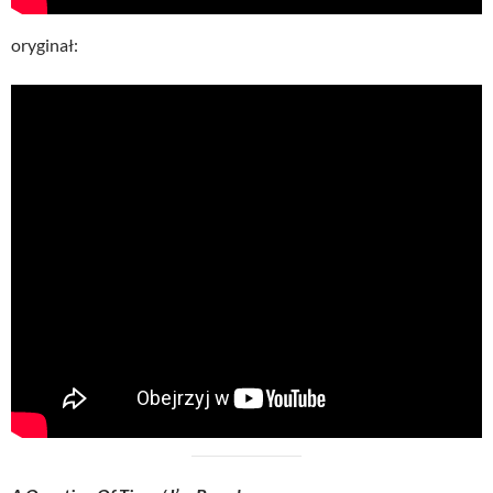
oryginał: