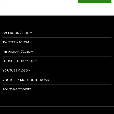
email…
FACEBOOK // 101DM
TWITTER // 101DM
INSTAGRAM // 101DM
SOUNDCLOUD // 101DM
YOUTUBE // 101DM
YOUTUBE // MODEONTHEROAD
POLITYKA COOKIES