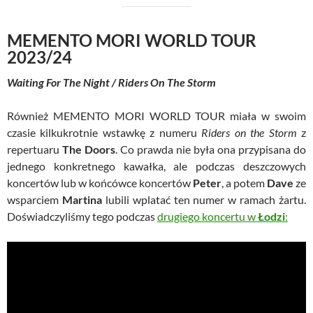
MEMENTO MORI WORLD TOUR
2023/24
Waiting For The Night / Riders On The Storm
Również MEMENTO MORI WORLD TOUR miała w swoim
czasie kilkukrotnie wstawkę z numeru
Riders on the Storm
z
repertuaru
The Doors
. Co prawda nie była ona przypisana do
jednego konkretnego kawałka, ale podczas deszczowych
koncertów lub w końcówce koncertów
Peter
, a potem
Dave
ze
wsparciem
Martina
lubili wplatać ten numer w ramach żartu.
Doświadczyliśmy tego podczas
drugiego koncertu w
Łodzi
: