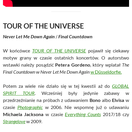
TOUR OF THE UNIVERSE
Never Let Me Down Again
/
Final Countdown
W końcówce
TOUR OF THE UNIVERSE
pojawił się ciekawy
motyw grany w czasie ostatnich koncertów. O autorstwo
wstawki należy posądzić
Petera Gordeno
, który wplatał
The
Final Countdown
w
Never Let Me Down Again
w Düsseldorfie.
Potem za wiele nie działo się w tej kwestii aż do
GLOBAL
SPIRIT TOUR
. Wcześniej były jedynie zabawy w
przedrzeźnianie na próbach z udawaniem
Bono
albo
Elvisa
w
czasie
Photographic
w 2006. Nie wspomnę już o udawaniu
Michaela Jacksona
w czasie
Everything Counts
2017/18 czy
Strangelove
w 2009.