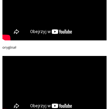
oryginał