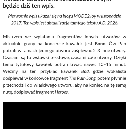
będzie dziś ten wpis.
Pierwotnie wpis ukazał się na blogu MODE2Joy w listopadzie
2017. Ten wpis jest aktualizacją tamtego tekstu A.D. 2026.
Mistrzem we wplataniu fragmentów innych utworów w
aktualnie grany na koncercie kawałek jest
Bono
. Ów Pan
potrafi w ramach jednego utworu zaśpiewać 2-3 inne utwory.
Czasami są to wstawki tekstowe, czasami całe utwory. Dzięki
temu tytułowy kawałek potrafi trwać nawet 10–15 minut.
Weźmy na ten przykład kawałek
Bad
, gdzie wokalista
dośpiewał w końcówce fragment
The Rain Song
, potem płynnie
przechodził do właściwego utworu, aby na koniec, na tę samą
nutę, dośpiewać fragment
Heroes
.