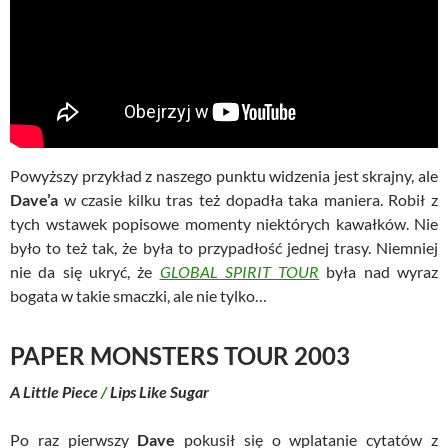
Powyższy przykład z naszego punktu widzenia jest skrajny, ale
Dave’a
w czasie kilku tras też dopadła taka maniera. Robił z
tych wstawek popisowe momenty niektórych kawałków. Nie
było to też tak, że była to przypadłość jednej trasy. Niemniej
nie da się ukryć, że
GLOBAL SPIRIT TOUR
była nad wyraz
bogata w takie smaczki, ale nie tylko…
PAPER MONSTERS TOUR 2003
A Little Piece
/
Lips Like Sugar
Po raz pierwszy
Dave
pokusił się o wplatanie cytatów z