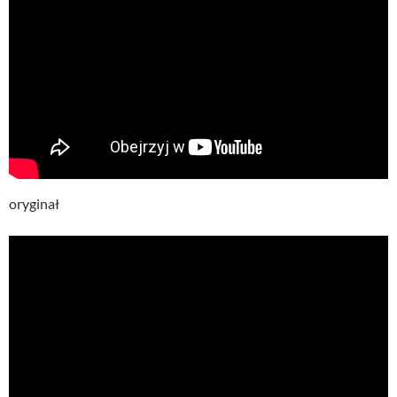
oryginał