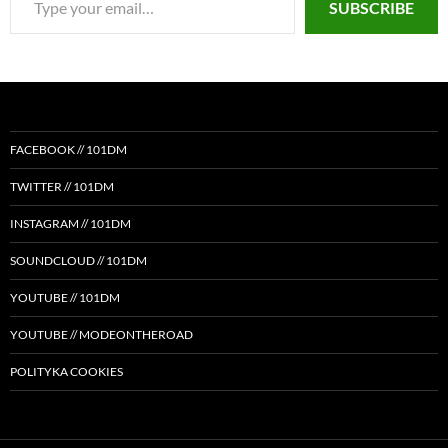
SUBSCRIBE
your
email…
FACEBOOK // 101DM
TWITTER // 101DM
INSTAGRAM // 101DM
SOUNDCLOUD // 101DM
YOUTUBE // 101DM
YOUTUBE // MODEONTHEROAD
POLITYKA COOKIES