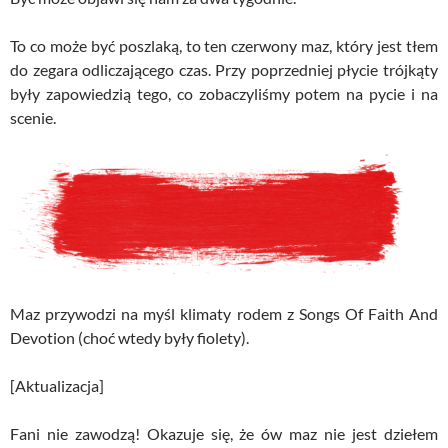
To co może być poszlaką, to ten czerwony maz, który jest tłem
do zegara odliczającego czas. Przy poprzedniej płycie trójkąty
były zapowiedzią tego, co zobaczyliśmy potem na pycie i na
scenie.
Maz przywodzi na myśl klimaty rodem z Songs Of Faith And
Devotion (choć wtedy były fiolety).
[Aktualizacja]
Fani nie zawodzą! Okazuje się, że ów maz nie jest dziełem