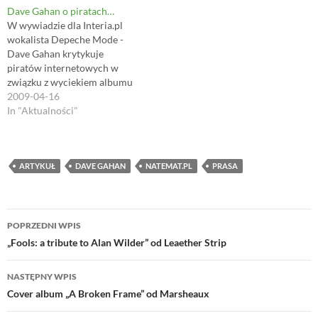
o
d
w
w
zużyciu wody. Z
Dave Gahan o piratach…
w
o
)
)
)
w
opublikowanego artykułu
W wywiadzie dla Interia.pl
)
"Wet bandits: Biggest water
wokalista Depeche Mode -
hogs in the Hamptons
Dave Gahan krytykuje
revealed" na łamach serwisu
piratów internetowych w
Mother Nature
związku z wyciekiem albumu
Network,można się
"Sounds Of The Universe".
2009-04-16
dowiedzieć,że posiadłość
[..]Zapytaliśmy Dave'a
In "Aktualności"
Dave'a…
Gahana,czy takie sytuacje
wyprowadzają go z
równowagi? Cóż,trzeba się
tego spodziewać. Tak już się
ARTYKUŁ
DAVE GAHAN
NATEMAT.PL
PRASA
dzieje,jak tylko zaczniesz
wysyłać muzykę do
zmiksowania albo do
Nawigacja
dziennikarzy... to koniec…
POPRZEDNI WPIS
wpisu
„Fools: a tribute to Alan Wilder” od Leaether Strip
NASTĘPNY WPIS
Cover album „A Broken Frame” od Marsheaux