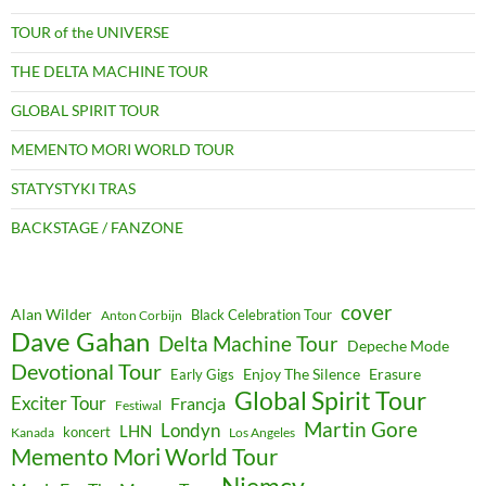
TOUR of the UNIVERSE
THE DELTA MACHINE TOUR
GLOBAL SPIRIT TOUR
MEMENTO MORI WORLD TOUR
STATYSTYKI TRAS
BACKSTAGE / FANZONE
cover
Alan Wilder
Black Celebration Tour
Anton Corbijn
Dave Gahan
Delta Machine Tour
Depeche Mode
Devotional Tour
Enjoy The Silence
Erasure
Early Gigs
Global Spirit Tour
Exciter Tour
Francja
Festiwal
Martin Gore
Londyn
LHN
koncert
Kanada
Los Angeles
Memento Mori World Tour
Niemcy