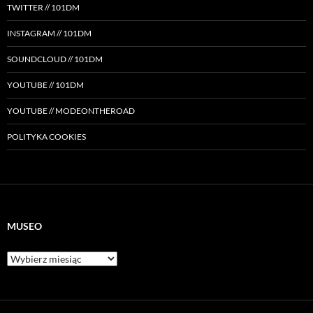
TWITTER // 101DM
INSTAGRAM // 101DM
SOUNDCLOUD // 101DM
YOUTUBE // 101DM
YOUTUBE // MODEONTHEROAD
POLITYKA COOKIES
MUSEO
Museo