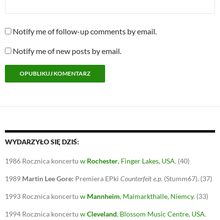
Notify me of follow-up comments by email.
Notify me of new posts by email.
WYDARZYŁO SIĘ DZIŚ:
1986
Rocznica koncertu
w
Rochester
, Finger Lakes, USA
.
(40)
1989
Martin Lee Gore:
Premiera EPki
Counterfeit e.p.
(Stumm67).
(37)
1993
Rocznica koncertu
w
Mannheim
, Maimarkthalle, Niemcy
.
(33)
1994
Rocznica koncertu
w
Cleveland
, Blossom Music Centre, USA
.