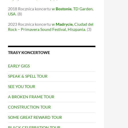
2018
Rocznica koncertu
w
Bostonie
, TD Garden,
USA
.
(8)
2023
Rocznica koncertu
w
Madrycie
,
Ciudad del
Rock – Primavera Sound Festival, Hiszpania
.
(3)
TRASY KONCERTOWE
EARLY GIGS
SPEAK & SPELL TOUR
SEE YOU TOUR
A BROKEN FRAME TOUR
CONSTRUCTION TOUR
SOME GREAT REWARD TOUR
BLACK CELEBRATION TOUR