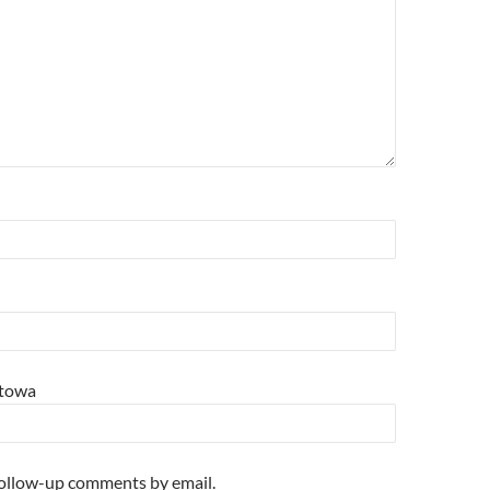
etowa
follow-up comments by email.