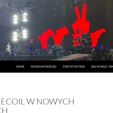
HOME
MODEONTHEROAD
STATYSTYKI TRAS
BACKSTAGE / F
RECOIL W NOWYCH
CH