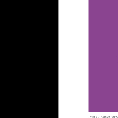
Ultra 12” Singles Box S