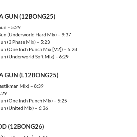
 A GUN (12BONG25)
Gun – 5:29
Gun (Underworld Hard Mix) – 9:37
Gun (3 Phase Mix) – 5:23
Gun (One Inch Punch Mix [V2]) – 5:28
Gun (Underworld Soft Mix) – 6:29
 A GUN (L12BONG25)
lastikman Mix) – 8:39
7:29
Gun (One Inch Punch Mix) – 5:25
Gun (United Mix) – 6:36
OD (12BONG26)