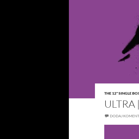
THE 12" SINGLE BO
ULTRA 
DODAJ KOMENT