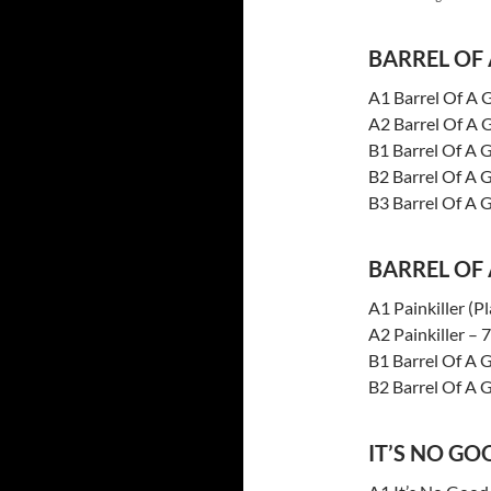
BARREL OF
A1 Barrel Of A 
A2 Barrel Of A 
B1 Barrel Of A 
B2 Barrel Of A 
B3 Barrel Of A 
BARREL OF
A1 Painkiller (P
A2 Painkiller – 
B1 Barrel Of A 
B2 Barrel Of A 
IT’S NO GO