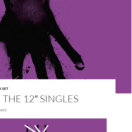
X SET
| THE 12″ SINGLES
ARZ