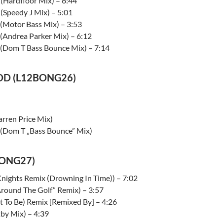
 (Hardfloor Mix) – 6:44
(Speedy J Mix) – 5:01
 (Motor Bass Mix) – 3:53
 (Andrea Parker Mix) – 6:12
 (Dom T Bass Bounce Mix) – 7:14
OD (L12BONG26)
rren Price Mix)
 (Dom T „Bass Bounce” Mix)
ONG27)
nights Remix (Drowning In Time)) – 7:02
round The Golf” Remix) – 3:57
To Be) Remix [Remixed By] – 4:26
by Mix) – 4:39