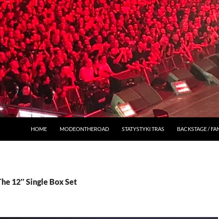
HOME
MODEONTHEROAD
STATYSTYKI TRAS
BACKSTAGE / F
The 12″ Single Box Set