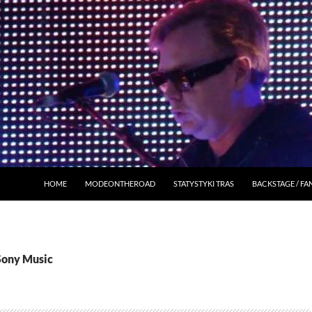
HOME
MODEONTHEROAD
STATYSTYKI TRAS
BACKSTAGE / F
Sony Music