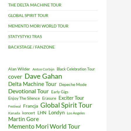
THE DELTA MACHINE TOUR
GLOBAL SPIRIT TOUR
MEMENTO MORI WORLD TOUR
STATYSTYKI TRAS
BACKSTAGE / FANZONE
Alan Wilder
Black Celebration Tour
Anton Corbijn
Dave Gahan
cover
Delta Machine Tour
Depeche Mode
Devotional Tour
Early Gigs
Exciter Tour
Enjoy The Silence
Erasure
Global Spirit Tour
Francja
Festiwal
Londyn
LHN
koncert
Kanada
Los Angeles
Martin Gore
Memento Mori World Tour