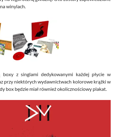
 na winylach.
ą boxy z singlami dedykowanymi każdej płycie w
az przy niektórych wydawnictwach kolorowe krążki w
dy box będzie miał również okolicznościowy plakat.