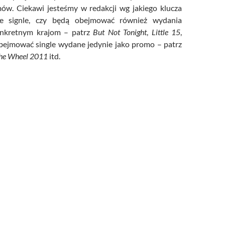
ów. Ciekawi jesteśmy w redakcji wg jakiego klucza
e signle, czy będą obejmować również wydania
nkretnym krajom – patrz
But Not Tonight
,
Little 15
,
bejmować single wydane jedynie jako promo – patrz
he Wheel 2011
itd.