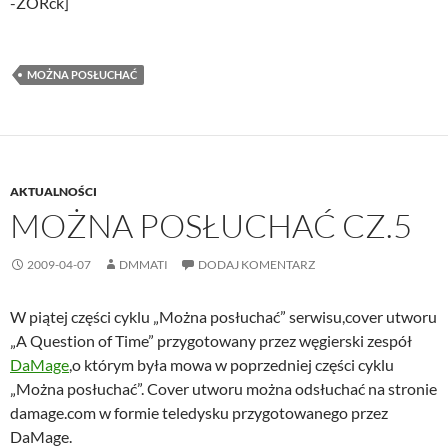
-ZORck]
MOŻNA POSŁUCHAĆ
AKTUALNOŚCI
MOŻNA POSŁUCHAĆ CZ.5
2009-04-07
DMMATI
DODAJ KOMENTARZ
W piątej części cyklu „Można posłuchać” serwisu,cover utworu
„A Question of Time” przygotowany przez węgierski zespół
DaMage
,o którym była mowa w poprzedniej części cyklu
„Można posłuchać”. Cover utworu można odsłuchać na stronie
damage.com w formie teledysku przygotowanego przez
DaMage.