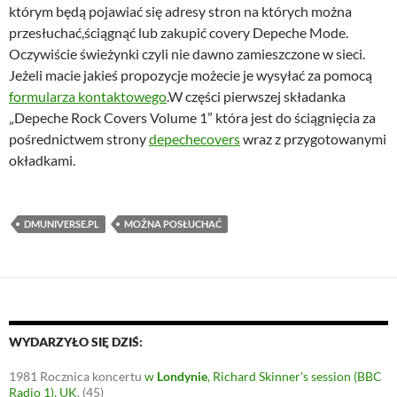
którym będą pojawiać się adresy stron na których można
przesłuchać,ściągnąć lub zakupić covery Depeche Mode.
Oczywiście świeżynki czyli nie dawno zamieszczone w sieci.
Jeżeli macie jakieś propozycje możecie je wysyłać za pomocą
formularza kontaktowego
.W części pierwszej składanka
„Depeche Rock Covers Volume 1” która jest do ściągnięcia za
pośrednictwem strony
depechecovers
wraz z przygotowanymi
okładkami.
DMUNIVERSE.PL
MOŻNA POSŁUCHAĆ
WYDARZYŁO SIĘ DZIŚ:
1981
Rocznica koncertu
w
Londynie
, Richard Skinner's session (BBC
Radio 1), UK
.
(45)