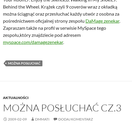
Behind the Wheel. Krążek czyli 9 coverów wraz z okładką
można ściągnąć oraz przesłuchać każdy utwór z osobna za
pośrednictwem oficjalnej strony zespołu
DaMage zenekar
.
Zapraszam także na profil w serwisie MySpace tego
zespołu,który znajdziecie pod adresem
myspace.com/damagezenekar
.
MOŻNA POSŁUCHAĆ
AKTUALNOŚCI
MOŻNA POSŁUCHAĆ CZ.3
2009-02-09
DMMATI
DODAJ KOMENTARZ