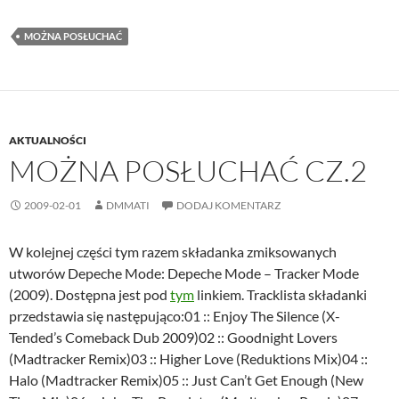
MOŻNA POSŁUCHAĆ
AKTUALNOŚCI
MOŻNA POSŁUCHAĆ CZ.2
2009-02-01
DMMATI
DODAJ KOMENTARZ
W kolejnej części tym razem składanka zmiksowanych
utworów Depeche Mode: Depeche Mode – Tracker Mode
(2009). Dostępna jest pod
tym
linkiem. Tracklista składanki
przedstawia się następująco:01 :: Enjoy The Silence (X-
Tended’s Comeback Dub 2009)02 :: Goodnight Lovers
(Madtracker Remix)03 :: Higher Love (Reduktions Mix)04 ::
Halo (Madtracker Remix)05 :: Just Can’t Get Enough (New