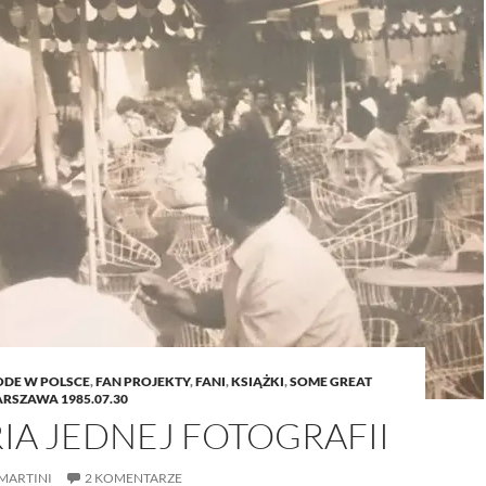
ODE W POLSCE
,
FAN PROJEKTY
,
FANI
,
KSIĄŻKI
,
SOME GREAT
RSZAWA 1985.07.30
IA JEDNEJ FOTOGRAFII
MARTINI
2 KOMENTARZE