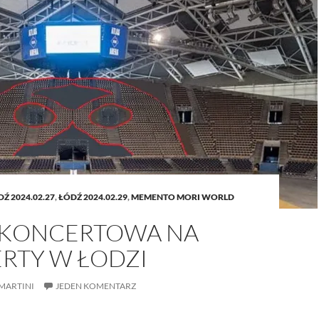
Ź 2024.02.27
,
ŁÓDŹ 2024.02.29
,
MEMENTO MORI WORLD
 KONCERTOWA NA
RTY W ŁODZI
MARTINI
JEDEN KOMENTARZ