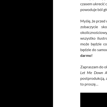
czasem ukrecić c
powoduje ból gł
Myślę, że przed
zobaczycie sk
okolicznościo
wszystko ilust
może będzie co
będzie do samod
darmo!
Zapraszam do o
Let Me Down A
postprodukcją, 
to proszę…