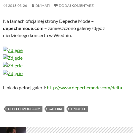
2013-03-26
DMMATI
DODAJ KOMENTARZ
Na łamach oficjalnej strony Depeche Mode –
depechemode.com
– zamieszczono galerię zdjęć z
niedzielnego koncertu w Wiedniu.
Link do pełnej galerii:
http://www.depechemode.com/delta…
DEPECHEMODE.COM
GALERIA
T-MOBILE