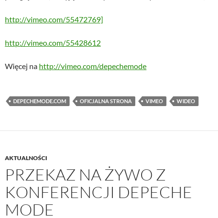
http://vimeo.com/55472769]
http://vimeo.com/55428612
Więcej na
http://vimeo.com/depechemode
DEPECHEMODE.COM
OFICJALNA STRONA
VIMEO
WIDEO
AKTUALNOŚCI
PRZEKAZ NA ŻYWO Z
KONFERENCJI DEPECHE
MODE