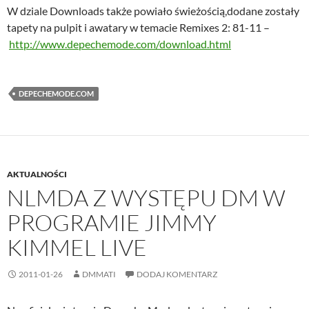
W dziale Downloads także powiało świeżością,dodane zostały
tapety na pulpit i awatary w temacie Remixes 2: 81-11 –
http://www.depechemode.com/download.html
DEPECHEMODE.COM
AKTUALNOŚCI
NLMDA Z WYSTĘPU DM W
PROGRAMIE JIMMY
KIMMEL LIVE
2011-01-26
DMMATI
DODAJ KOMENTARZ