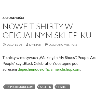
AKTUALNOŚCI
NOWE T-SHIRTY W
OFICJALNYM SKLEPIKU
2010-11-06
DMMATI
DODAJ KOMENTARZ
T-shirty w motywach „Walking In My Shoes”,”People Are
People” czy „Black Celebration”,dostępne pod
adresem
depechemode.officialmerchshop.com
.
DEPECHEMODE.COM
SKLEPIK
T-SHIRT