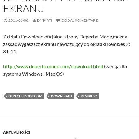
EKRANU
2011-06-06
DMMATI
DODAJ KOMENTARZ
Z działu Download oficjalnej strony Depeche Mode,można
zassać wygaszacz ekranu nawiązujący do okładki Remixes 2:
81-11.
http://www.depechemode.com/download.html
(wersja dla
systemu Windows i Mac OS)
DEPECHEMODE.COM
DOWNLOAD
REMIXES 2
AKTUALNOŚCI