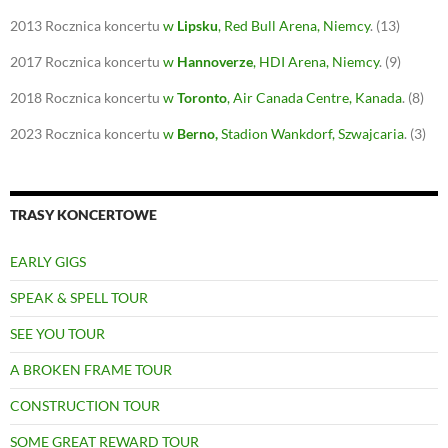
2013
Rocznica koncertu
w
Lipsku
, Red Bull Arena, Niemcy
.
(13)
2017
Rocznica koncertu
w
Hannoverze
, HDI Arena, Niemcy
.
(9)
2018
Rocznica koncertu
w
Toronto
, Air Canada Centre, Kanada
.
(8)
2023
Rocznica koncertu
w
Berno
,
Stadion Wankdorf, Szwajcaria
.
(3)
TRASY KONCERTOWE
EARLY GIGS
SPEAK & SPELL TOUR
SEE YOU TOUR
A BROKEN FRAME TOUR
CONSTRUCTION TOUR
SOME GREAT REWARD TOUR