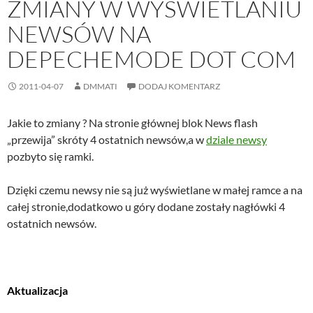
ZMIANY W WYŚWIETLANIU
NEWSÓW NA
DEPECHEMODE DOT COM
2011-04-07
DMMATI
DODAJ KOMENTARZ
Jakie to zmiany ? Na stronie głównej blok News flash
„przewija” skróty 4 ostatnich newsów,a w
dziale newsy
pozbyto się ramki.
Dzięki czemu newsy nie są już wyświetlane w małej ramce a na
całej stronie,dodatkowo u góry dodane zostały nagłówki 4
ostatnich newsów.
Aktualizacja