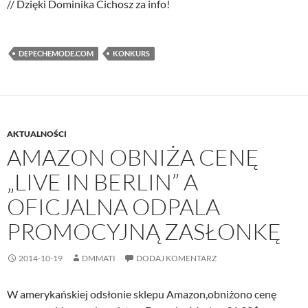
// Dzięki Dominika Cichosz za info!
DEPECHEMODE.COM
KONKURS
AKTUALNOŚCI
AMAZON OBNIŻA CENĘ
„LIVE IN BERLIN” A
OFICJALNA ODPALA
PROMOCYJNĄ ZASŁONKĘ
2014-10-19
DMMATI
DODAJ KOMENTARZ
W amerykańskiej odsłonie sklepu Amazon,obniżono cenę