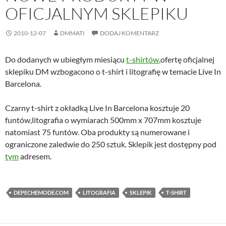
OFICJALNYM SKLEPIKU
2010-12-07
DMMATI
DODAJ KOMENTARZ
Do dodanych w ubiegłym miesiącu
t-shirtów
,ofertę oficjalnej
sklepiku DM wzbogacono o t-shirt i litografię w temacie Live In
Barcelona.
Czarny t-shirt z okładką Live In Barcelona kosztuje 20
funtów,litografia o wymiarach 500mm x 707mm kosztuje
natomiast 75 funtów. Oba produkty są numerowane i
ograniczone zaledwie do 250 sztuk. Sklepik jest dostępny pod
tym
adresem.
DEPECHEMODE.COM
LITOGRAFIA
SKLEPIK
T-SHIRT