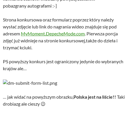
pobazgrany autografami :-]
Strona konkursowa oraz formularz poprzez który należy
wysłać zdjęcie lub link do nagrania wideo znajduje się pod
adresem
MyMoment.DepecheMode.com
. Pierwsza porcja
zdjęć już widnieje na stronie konkursowej,także do dzieła i
trzymać kciuki.
PS powyższy konkurs jest ograniczony jedynie do wybranych
krajów ale…
… jak widać na powyższym obrazku,
Polska jest na liście!!
Taki
drobiazg ale cieszy 😉