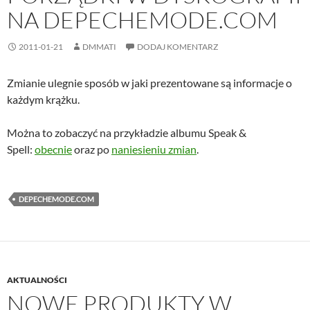
NA DEPECHEMODE.COM
2011-01-21
DMMATI
DODAJ KOMENTARZ
Zmianie ulegnie sposób w jaki prezentowane są informacje o
każdym krążku.
Można to zobaczyć na przykładzie albumu Speak &
Spell:
obecnie
oraz po
naniesieniu zmian
.
DEPECHEMODE.COM
AKTUALNOŚCI
NOWE PRODUKTY W