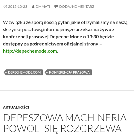
2012-10-23
DMMATI
DODAJ KOMENTARZ
W związku ze sporą ilością pytań jakie otrzymaliśmy na naszą
skrzynkę pocztową,informujemy,że
przekaz na żywo z
konferencji prasowej Depeche Mode o 13:30 będzie
dostępny za pośrednictwem oficjalnej strony –
http://depechemode.com
.
DEPECHEMODE.COM
KONFERENCJA PRASOWA
AKTUALNOŚCI
DEPESZOWA MACHINERIA
POWOLI SIĘ ROZGRZEWA