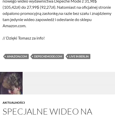
nowego wideo wydawnictwa Depeche Mode z 31,98$
(105,42zł) do 27,99$ (92,27zł). Natomiast na oficjalnej stronie
odpalono promocyjną zasłonkę,na razie bez szału i znajdziemy
tam jedynie wideo zapowiedź i odesłanie do sklepu
Amazon.com.
// Dzięki Tomasz za info!
AMAZON.COM
DEPECHEMODE.COM
LIVE IN BERLIN
AKTUALNOŚCI
SPECJALNE WIDEO NA