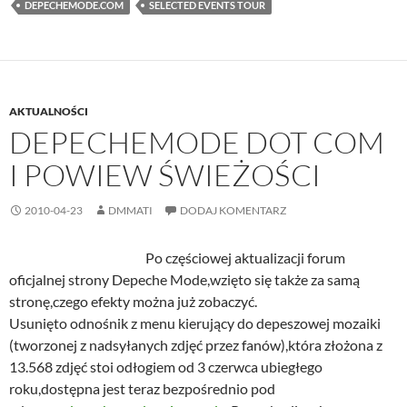
DEPECHEMODE.COM
SELECTED EVENTS TOUR
AKTUALNOŚCI
DEPECHEMODE DOT COM
I POWIEW ŚWIEŻOŚCI
2010-04-23
DMMATI
DODAJ KOMENTARZ
Po częściowej aktualizacji forum
oficjalnej strony Depeche Mode,wzięto się także za samą
stronę,czego efekty można już zobaczyć.
Usunięto odnośnik z menu kierujący do depeszowej mozaiki
(tworzonej z nadsyłanych zdjęć przez fanów),która złożona z
13.568 zdjęć stoi odłogiem od 3 czerwca ubiegłego
roku,dostępna jest teraz bezpośrednio pod