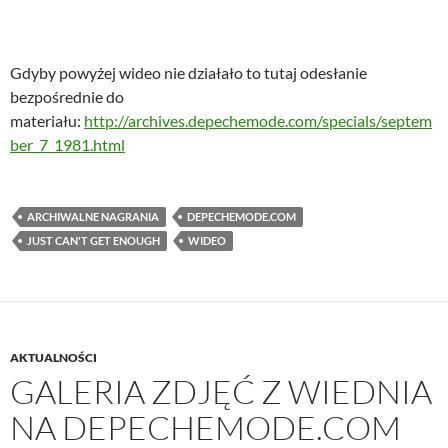
Gdyby powyżej wideo nie działało to tutaj odesłanie
bezpośrednie do
materiału:
http://archives.depechemode.com/specials/septem
ber_7_1981.html
ARCHIWALNE NAGRANIA
DEPECHEMODE.COM
JUST CAN'T GET ENOUGH
WIDEO
AKTUALNOŚCI
GALERIA ZDJĘĆ Z WIEDNIA
NA DEPECHEMODE.COM