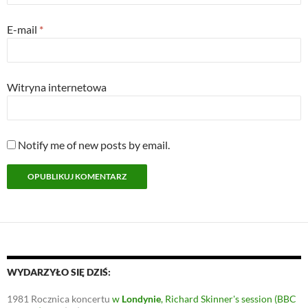
E-mail
*
Witryna internetowa
Notify me of new posts by email.
WYDARZYŁO SIĘ DZIŚ:
1981
Rocznica koncertu
w
Londynie
, Richard Skinner's session (BBC