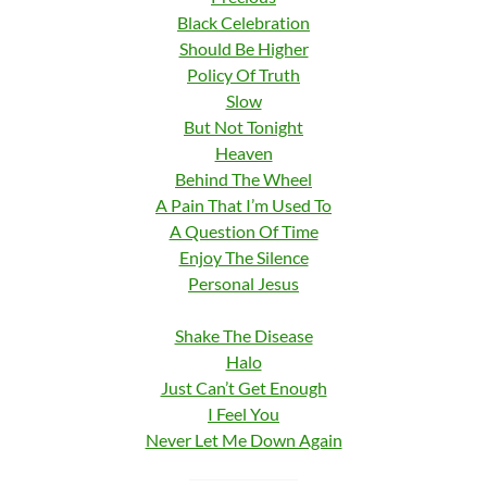
Black Celebration
Should Be Higher
Policy Of Truth
Slow
But Not Tonight
Heaven
Behind The Wheel
A Pain That I’m Used To
A Question Of Time
Enjoy The Silence
Personal Jesus
Shake The Disease
Halo
Just Can’t Get Enough
I Feel You
Never Let Me Down Again