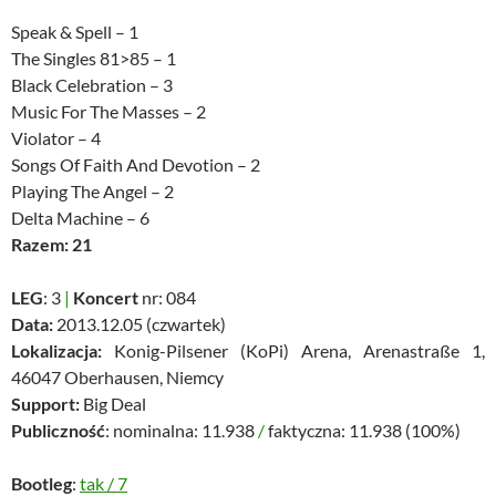
Speak & Spell – 1
The Singles 81>85 – 1
Black Celebration – 3
Music For The Masses – 2
Violator – 4
Songs Of Faith And Devotion – 2
Playing The Angel – 2
Delta Machine – 6
Razem: 21
LEG
: 3
|
Koncert
nr: 084
Data:
2013.12.05 (czwartek)
Lokalizacja:
Konig-Pilsener (KoPi) Arena, Arenastraße 1,
46047 Oberhausen, Niemcy
Support:
Big Deal
Publiczność
: nominalna: 11.938
/
faktyczna: 11.938 (100%)
Bootleg
:
tak
/
7