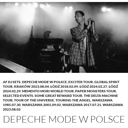
AF DJ SETS
,
DEPECHE MODE W POLSCE
,
EXCITER TOUR
,
GLOBAL SPIRIT
TOUR
,
KRAKÓW 2023.08.04
,
ŁÓDŹ 2018.02.09
,
ŁÓDŹ 2024.02.27
,
ŁÓDŹ
2024.02.29
,
MEMENTO MORI WORLD TOUR
,
PAPER MONSTERS TOUR
,
SELECTED EVENTS
,
SOME GREAT REWARD TOUR
,
THE DELTA MACHINE
TOUR
,
TOUR OF THE UNIVERSE
,
TOURING THE ANGEL
,
WARSZAWA
1985.07.30
,
WARSZAWA 2001.09.02
,
WARSZAWA 2017.07.21
,
WARSZAWA
2023.08.02
DEPECHE MODE W POLSCE