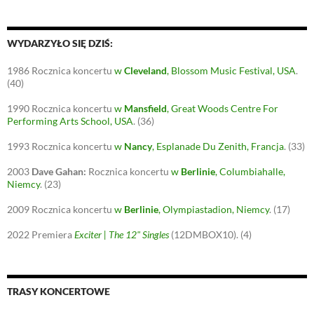
WYDARZYŁO SIĘ DZIŚ:
1986
Rocznica koncertu
w
Cleveland
, Blossom Music Festival, USA
.
(40)
1990
Rocznica koncertu
w
Mansfield
, Great Woods Centre For
Performing Arts School, USA
.
(36)
1993
Rocznica koncertu
w
Nancy
, Esplanade Du Zenith, Francja
.
(33)
2003
Dave Gahan:
Rocznica koncertu
w
Berlinie
, Columbiahalle,
Niemcy
.
(23)
2009
Rocznica koncertu
w
Berlinie
, Olympiastadion, Niemcy
.
(17)
2022
Premiera
Exciter | The 12" Singles
(12DMBOX10).
(4)
TRASY KONCERTOWE