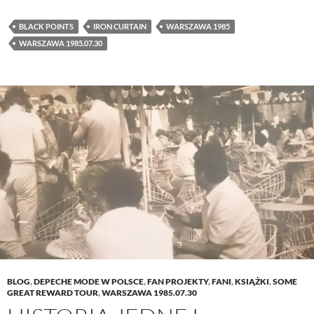
BLACK POINTS
IRON CURTAIN
WARSZAWA 1985
WARSZAWA 1985.07.30
BLOG
,
DEPECHE MODE W POLSCE
,
FAN PROJEKTY
,
FANI
,
KSIĄŻKI
,
SOME
GREAT REWARD TOUR
,
WARSZAWA 1985.07.30