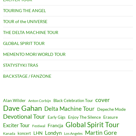
TOURING THE ANGEL
TOUR of the UNIVERSE
THE DELTA MACHINE TOUR
GLOBAL SPIRIT TOUR
MEMENTO MORI WORLD TOUR
STATYSTYKI TRAS
BACKSTAGE / FANZONE
cover
Alan Wilder
Black Celebration Tour
Anton Corbijn
Dave Gahan
Delta Machine Tour
Depeche Mode
Devotional Tour
Enjoy The Silence
Erasure
Early Gigs
Global Spirit Tour
Exciter Tour
Francja
Festiwal
Martin Gore
Londyn
LHN
koncert
Kanada
Los Angeles