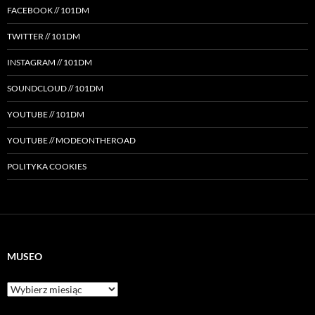
FACEBOOK // 101DM
TWITTER // 101DM
INSTAGRAM // 101DM
SOUNDCLOUD // 101DM
YOUTUBE // 101DM
YOUTUBE // MODEONTHEROAD
POLITYKA COOKIES
MUSEO
Museo