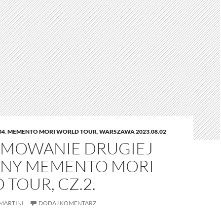
04
,
MEMENTO MORI WORLD TOUR
,
WARSZAWA 2023.08.02
MOWANIE DRUGIEJ
NY MEMENTO MORI
TOUR, CZ.2.
MARTINI
DODAJ KOMENTARZ