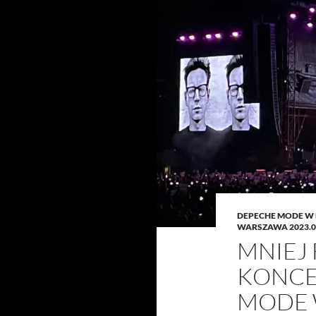
DEPECHE MODE W
WARSZAWA 2023.0
MNIEJ
KONCE
MODE 