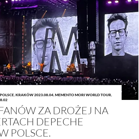
 POLSCE
,
KRAKÓW 2023.08.04
,
MEMENTO MORI WORLD TOUR
,
8.02
 FANÓW ZA DROŻEJ NA
RTACH DEPECHE
W POLSCE.