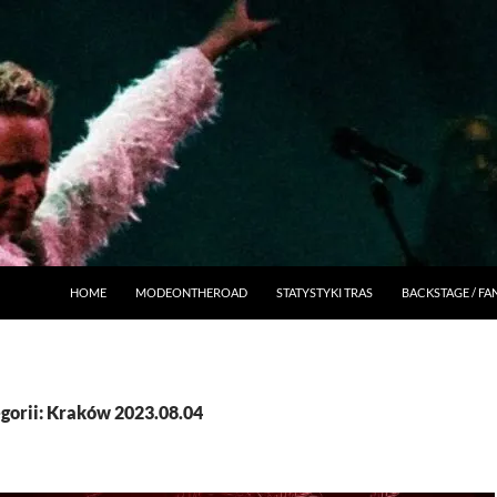
HOME
MODEONTHEROAD
STATYSTYKI TRAS
BACKSTAGE / F
orii: Kraków 2023.08.04