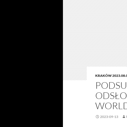
KRAKÓW 2023.08.
PODSU
ODSŁO
WORLD 
2023-09-13