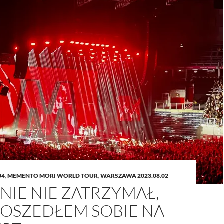
04
,
MEMENTO MORI WORLD TOUR
,
WARSZAWA 2023.08.02
NIE NIE ZATRZYMAŁ,
POSZEDŁEM SOBIE NA