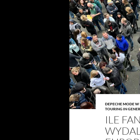
DEPECHE MODE W
TOURING IN GENE
ILE FA
WYDAL