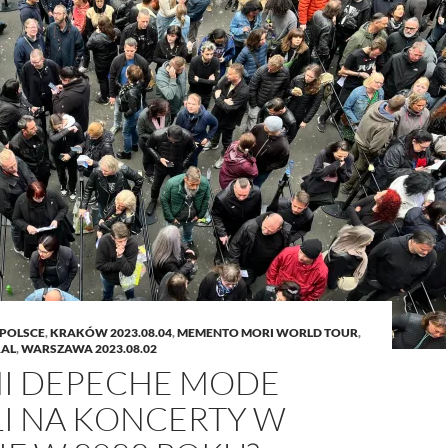
 POLSCE
,
KRAKÓW 2023.08.04
,
MEMENTO MORI WORLD TOUR
,
RAL
,
WARSZAWA 2023.08.02
NI DEPECHE MODE
I NA KONCERTY W