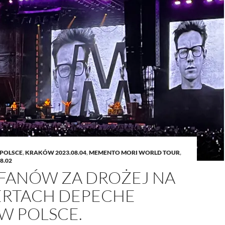
 POLSCE
,
KRAKÓW 2023.08.04
,
MEMENTO MORI WORLD TOUR
,
8.02
 FANÓW ZA DROŻEJ NA
RTACH DEPECHE
W POLSCE.