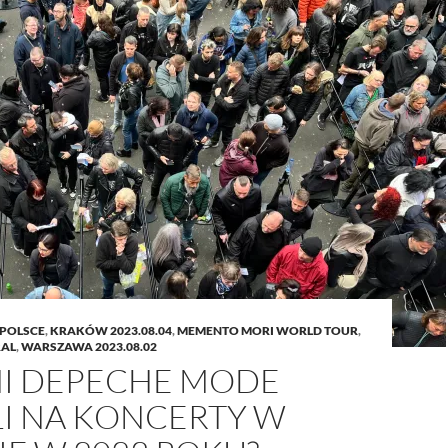
 POLSCE
,
KRAKÓW 2023.08.04
,
MEMENTO MORI WORLD TOUR
,
RAL
,
WARSZAWA 2023.08.02
NI DEPECHE MODE
I NA KONCERTY W