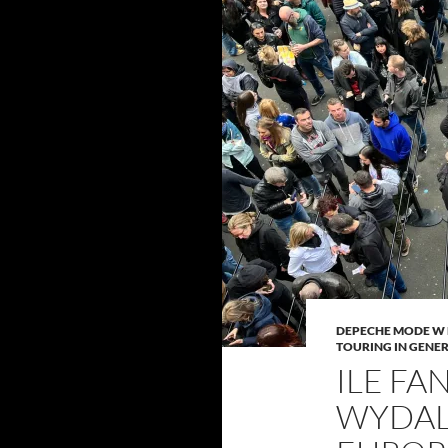
DEPECHE MODE W
TOURING IN GENE
ILE FA
WYDAL