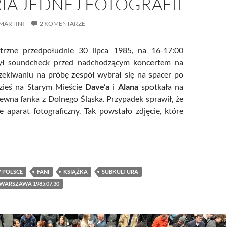
IA JEDNEJ FOTOGRAFII
MARTINI
2 KOMENTARZE
trzne przedpołudnie 30 lipca 1985, na 16-17:00
był soundcheck przed nadchodzącym koncertem na
zekiwaniu na próbę zespół wybrał się na spacer po
zieś na Starym Mieście
Dave’a
i
Alana
spotkała na
ewna fanka z Dolnego Śląska. Przypadek sprawił, że
e aparat fotograficzny. Tak powstało zdjęcie, które
oria jednej fotografii
 POLSCE
FANI
KSIĄŻKA
SUBKULTURA
WARSZAWA 1985.07.30