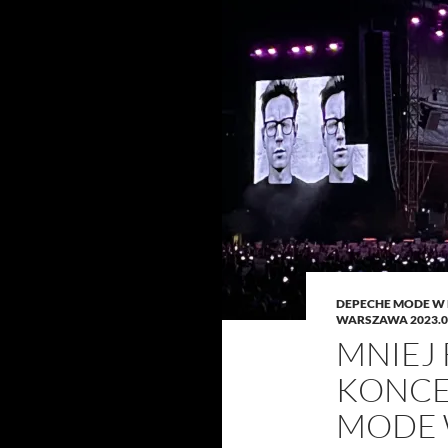
DEPECHE MODE W
WARSZAWA 2023.0
MNIEJ
KONCE
MODE 