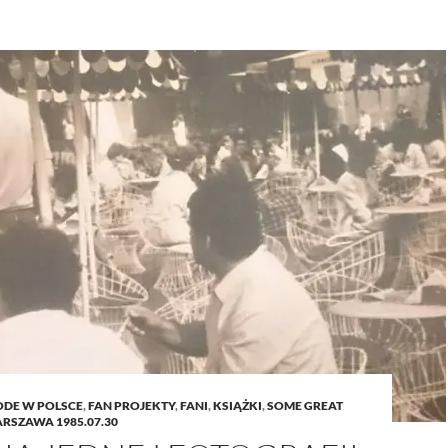
ODE W POLSCE
,
FAN PROJEKTY
,
FANI
,
KSIĄŻKI
,
SOME GREAT
RSZAWA 1985.07.30