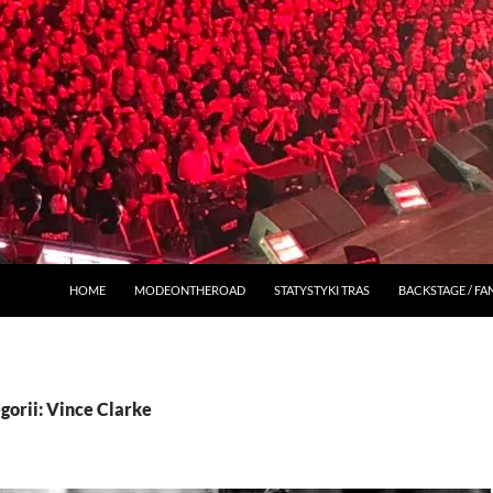
HOME
MODEONTHEROAD
STATYSTYKI TRAS
BACKSTAGE / F
orii: Vince Clarke