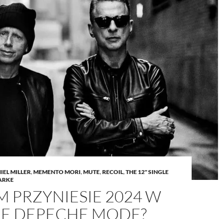
IEL MILLER
,
MEMENTO MORI
,
MUTE
,
RECOIL
,
THE 12" SINGLE
ARKE
 PRZYNIESIE 2024 W
IE DEPECHE MODE?