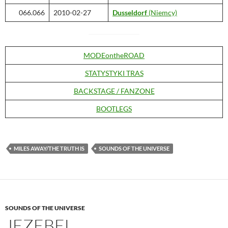
066.066
2010-02-27
Dusseldorf
(Niemcy)
MODEontheROAD
STATYSTYKI TRAS
BACKSTAGE / FANZONE
BOOTLEGS
MILES AWAY/THE TRUTH IS
SOUNDS OF THE UNIVERSE
SOUNDS OF THE UNIVERSE
JEZEBEL