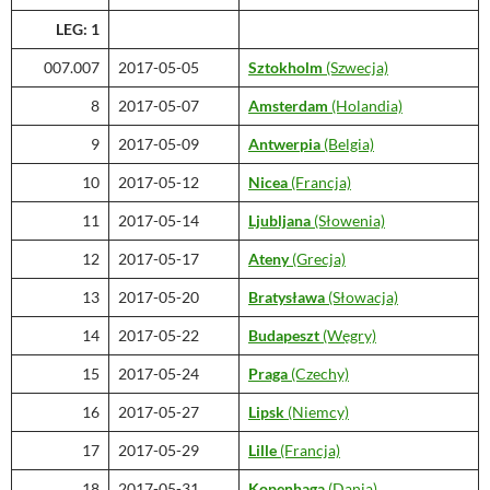
LEG: 1
007.007
2017-05-05
Sztokholm
(Szwecja)
8
2017-05-07
Amsterdam
(Holandia)
9
2017-05-09
Antwerpia
(Belgia)
10
2017-05-12
Nicea
(Francja)
11
2017-05-14
Ljubljana
(Słowenia)
12
2017-05-17
Ateny
(Grecja)
13
2017-05-20
Bratysława
(Słowacja)
14
2017-05-22
Budapeszt
(Węgry)
15
2017-05-24
Praga
(Czechy)
16
2017-05-27
Lipsk
(Niemcy)
17
2017-05-29
Lille
(Francja)
18
2017-05-31
Kopenhaga
(Dania)