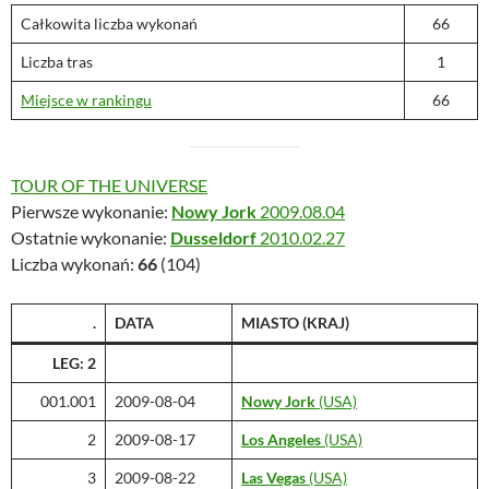
Całkowita liczba wykonań
66
Liczba tras
1
Miejsce w rankingu
66
TOUR OF THE UNIVERSE
Pierwsze wykonanie:
Nowy Jork
2009.08.04
Ostatnie wykonanie:
Dusseldorf
2010.02.27
Liczba wykonań:
66
(104)
.
DATA
MIASTO
(KRAJ)
LEG: 2
001.001
2009-08-04
Nowy Jork
(USA)
2
2009-08-17
Los Angeles
(USA)
3
2009-08-22
Las Vegas
(USA)