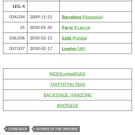
LEG: 4
034.034
2009-11-21
Barcelona
(Hiszpania)
35
2010-01-20
Paryż
(Francja)
036.036
2010-02-11
Łódź
(Polska)
037.037
2010-02-17
Londyn
(UK)
MODEontheROAD
STATYSTYKI TRAS
BACKSTAGE / FANZONE
BOOTLEGS
COME BACK
SOUNDS OF THE UNIVERSE