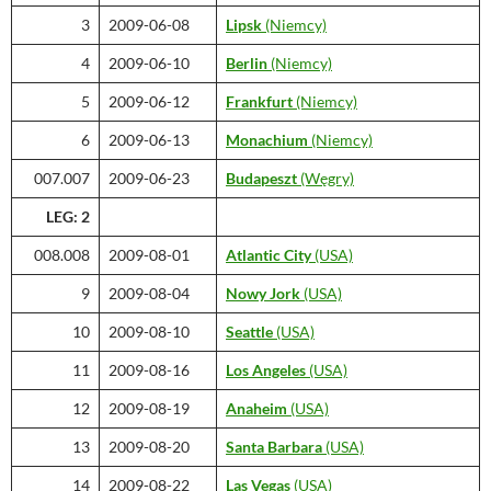
3
2009-06-08
Lipsk
(Niemcy)
4
2009-06-10
Berlin
(Niemcy)
5
2009-06-12
Frankfurt
(Niemcy)
6
2009-06-13
Monachium
(Niemcy)
007.007
2009-06-23
Budapeszt
(Węgry)
LEG: 2
008.008
2009-08-01
Atlantic City
(USA)
9
2009-08-04
Nowy Jork
(USA)
10
2009-08-10
Seattle
(USA)
11
2009-08-16
Los Angeles
(USA)
12
2009-08-19
Anaheim
(USA)
13
2009-08-20
Santa Barbara
(USA)
14
2009-08-22
Las Vegas
(USA)