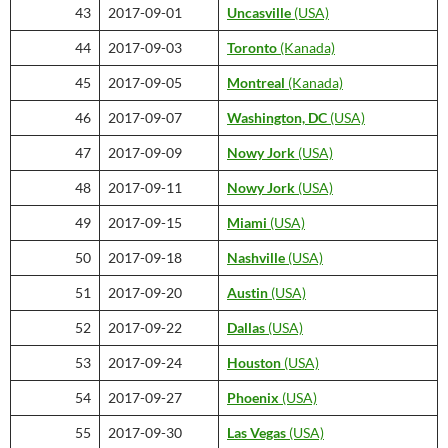
43
2017-09-01
Uncasville
(USA)
44
2017-09-03
Toronto
(Kanada)
45
2017-09-05
Montreal
(Kanada)
46
2017-09-07
Washington, DC
(USA)
47
2017-09-09
Nowy Jork
(USA)
48
2017-09-11
Nowy Jork
(USA)
49
2017-09-15
Miami
(USA)
50
2017-09-18
Nashville
(USA)
51
2017-09-20
Austin
(USA)
52
2017-09-22
Dallas
(USA)
53
2017-09-24
Houston
(USA)
54
2017-09-27
Phoenix
(USA)
55
2017-09-30
Las Vegas
(USA)