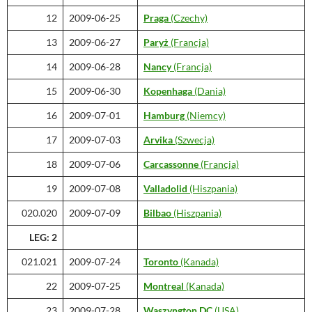
12
2009-06-25
Praga
(Czechy)
13
2009-06-27
Paryż
(Francja)
14
2009-06-28
Nancy
(Francja)
15
2009-06-30
Kopenhaga
(Dania)
16
2009-07-01
Hamburg
(Niemcy)
17
2009-07-03
Arvika
(Szwecja)
18
2009-07-06
Carcassonne
(Francja)
19
2009-07-08
Valladolid
(Hiszpania)
020.020
2009-07-09
Bilbao
(Hiszpania)
LEG: 2
021.021
2009-07-24
Toronto
(Kanada)
22
2009-07-25
Montreal
(Kanada)
23
2009-07-28
Waszyngton DC
(USA)