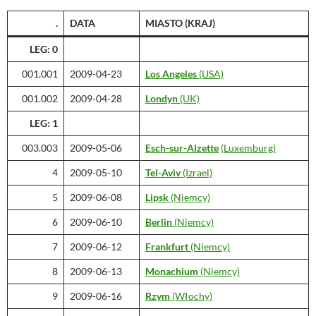
.
DATA
MIASTO
(KRAJ)
LEG: 0
001.001
2009-04-23
Los Angeles
(USA)
001.002
2009-04-28
Londyn
(UK)
LEG: 1
003.003
2009-05-06
Esch-sur-Alzette
(Luxemburg)
4
2009-05-10
Tel-Aviv
(Izrael)
5
2009-06-08
Lipsk
(Niemcy)
6
2009-06-10
Berlin
(Niemcy)
7
2009-06-12
Frankfurt
(Niemcy)
8
2009-06-13
Monachium
(Niemcy)
9
2009-06-16
Rzym
(Włochy)