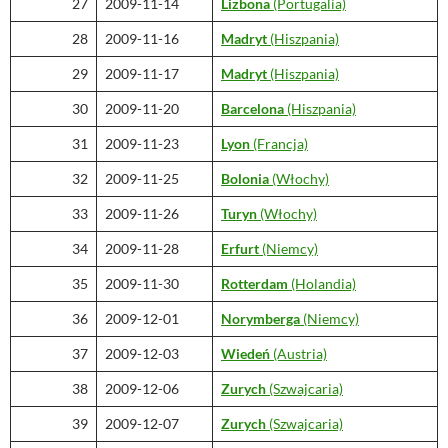
27
2009-11-14
Lizbona
(Portugalia)
28
2009-11-16
Madryt
(Hiszpania)
29
2009-11-17
Madryt
(Hiszpania)
30
2009-11-20
Barcelona
(Hiszpania)
31
2009-11-23
Lyon
(Francja)
32
2009-11-25
Bolonia
(Włochy)
33
2009-11-26
Turyn
(Włochy)
34
2009-11-28
Erfurt
(Niemcy)
35
2009-11-30
Rotterdam
(Holandia)
36
2009-12-01
Norymberga
(Niemcy)
37
2009-12-03
Wiedeń
(Austria)
38
2009-12-06
Zurych
(Szwajcaria)
39
2009-12-07
Zurych
(Szwajcaria)