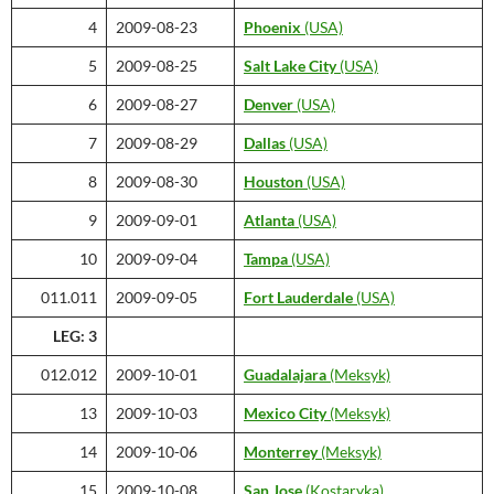
4
2009-08-23
Phoenix
(USA)
5
2009-08-25
Salt Lake City
(USA)
6
2009-08-27
Denver
(USA)
7
2009-08-29
Dallas
(USA)
8
2009-08-30
Houston
(USA)
9
2009-09-01
Atlanta
(USA)
10
2009-09-04
Tampa
(USA)
011.011
2009-09-05
Fort Lauderdale
(USA)
LEG: 3
012.012
2009-10-01
Guadalajara
(Meksyk)
13
2009-10-03
Mexico City
(Meksyk)
14
2009-10-06
Monterrey
(Meksyk)
15
2009-10-08
San Jose
(Kostaryka)