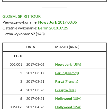
GLOBAL SPIRIT TOUR
Pierwsze wykonanie:
Nowy Jork
2017.03.06
Ostatnie wykonanie:
Berlin
2018.07.25
Liczba wykonań:
67
(143)
.
DATA
MIASTO (KRAJ)
LEG: 0
001.001
2017-03-06
Nowy Jork
(USA)
2
2017-03-17
Berlin
(Niemcy)
3
2017-03-21
Paryż
(Francja)
4
2017-03-26
Glasgow
(UK)
5
2017-04-21
Hollywood
(USA)
006.006
2017-04-26
Hollywood
(USA)