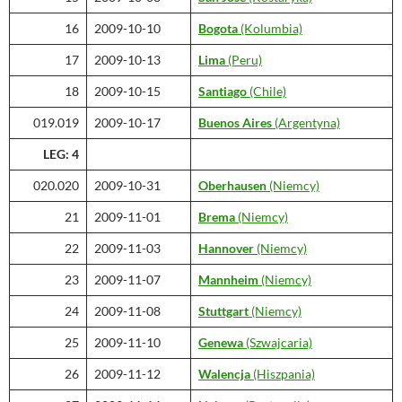
16
2009-10-10
Bogota
(Kolumbia)
17
2009-10-13
Lima
(Peru)
18
2009-10-15
Santiago
(Chile)
019.019
2009-10-17
Buenos Aires
(Argentyna)
LEG: 4
020.020
2009-10-31
Oberhausen
(Niemcy)
21
2009-11-01
Brema
(Niemcy)
22
2009-11-03
Hannover
(Niemcy)
23
2009-11-07
Mannheim
(Niemcy)
24
2009-11-08
Stuttgart
(Niemcy)
25
2009-11-10
Genewa
(Szwajcaria)
26
2009-11-12
Walencja
(Hiszpania)