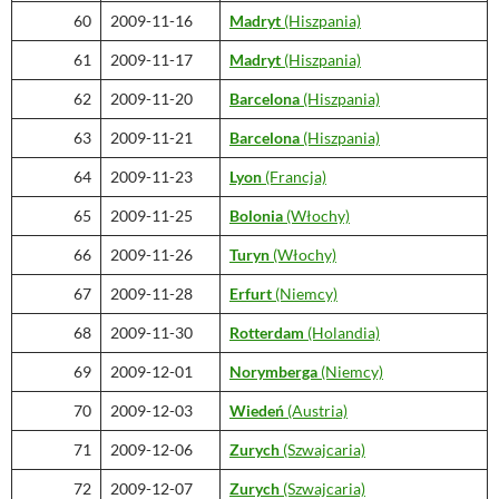
60
2009-11-16
Madryt
(Hiszpania)
61
2009-11-17
Madryt
(Hiszpania)
62
2009-11-20
Barcelona
(Hiszpania)
63
2009-11-21
Barcelona
(Hiszpania)
64
2009-11-23
Lyon
(Francja)
65
2009-11-25
Bolonia
(Włochy)
66
2009-11-26
Turyn
(Włochy)
67
2009-11-28
Erfurt
(Niemcy)
68
2009-11-30
Rotterdam
(Holandia)
69
2009-12-01
Norymberga
(Niemcy)
70
2009-12-03
Wiedeń
(Austria)
71
2009-12-06
Zurych
(Szwajcaria)
72
2009-12-07
Zurych
(Szwajcaria)