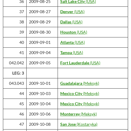
36
2009-08-25
Salt Lake City
(USA)
37
2009-08-27
Denver
(USA)
38
2009-08-29
Dallas
(USA)
39
2009-08-30
Houston
(USA)
40
2009-09-01
Atlanta
(USA)
41
2009-09-04
Tampa
(USA)
042.042
2009-09-05
Fort Lauderdale
(USA)
LEG: 3
043.043
2009-10-01
Guadalajara
(Meksyk)
44
2009-10-03
Mexico City
(Meksyk)
45
2009-10-04
Mexico City
(Meksyk)
46
2009-10-06
Monterrey
(Meksyk)
47
2009-10-08
San Jose
(Kostaryka)