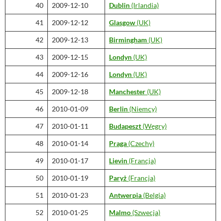
40
2009-12-10
Dublin
(Irlandia)
41
2009-12-12
Glasgow
(UK)
42
2009-12-13
Birmingham
(UK)
43
2009-12-15
Londyn
(UK)
44
2009-12-16
Londyn
(UK)
45
2009-12-18
Manchester
(UK)
46
2010-01-09
Berlin
(Niemcy)
47
2010-01-11
Budapeszt
(Węgry)
48
2010-01-14
Praga
(Czechy)
49
2010-01-17
Lievin
(Francja)
50
2010-01-19
Paryż
(Francja)
51
2010-01-23
Antwerpia
(Belgia)
52
2010-01-25
Malmo
(Szwecja)