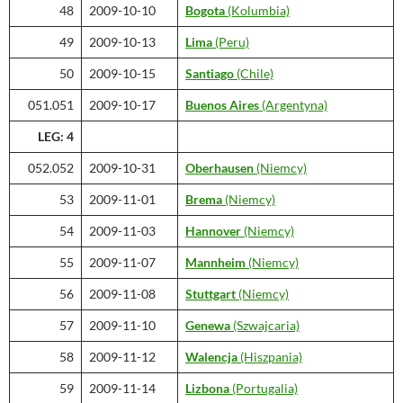
48
2009-10-10
Bogota
(Kolumbia)
49
2009-10-13
Lima
(Peru)
50
2009-10-15
Santiago
(Chile)
051.051
2009-10-17
Buenos Aires
(Argentyna)
LEG: 4
052.052
2009-10-31
Oberhausen
(Niemcy)
53
2009-11-01
Brema
(Niemcy)
54
2009-11-03
Hannover
(Niemcy)
55
2009-11-07
Mannheim
(Niemcy)
56
2009-11-08
Stuttgart
(Niemcy)
57
2009-11-10
Genewa
(Szwajcaria)
58
2009-11-12
Walencja
(Hiszpania)
59
2009-11-14
Lizbona
(Portugalia)