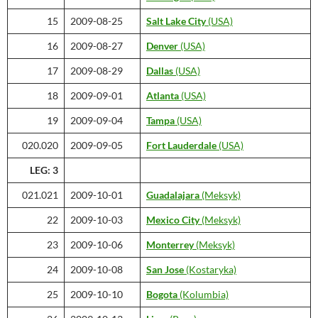
15
2009-08-25
Salt Lake City
(USA)
16
2009-08-27
Denver
(USA)
17
2009-08-29
Dallas
(USA)
18
2009-09-01
Atlanta
(USA)
19
2009-09-04
Tampa
(USA)
020.020
2009-09-05
Fort Lauderdale
(USA)
LEG: 3
021.021
2009-10-01
Guadalajara
(Meksyk)
22
2009-10-03
Mexico City
(Meksyk)
23
2009-10-06
Monterrey
(Meksyk)
24
2009-10-08
San Jose
(Kostaryka)
25
2009-10-10
Bogota
(Kolumbia)