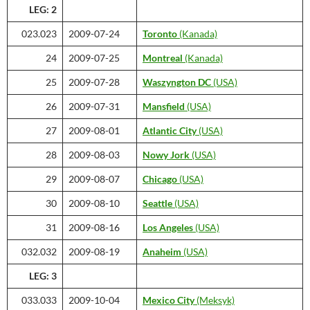
LEG: 2
023.023
2009-07-24
Toronto
(Kanada)
24
2009-07-25
Montreal
(Kanada)
25
2009-07-28
Waszyngton DC
(USA)
26
2009-07-31
Mansfield
(USA)
27
2009-08-01
Atlantic City
(USA)
28
2009-08-03
Nowy Jork
(USA)
29
2009-08-07
Chicago
(USA)
30
2009-08-10
Seattle
(USA)
31
2009-08-16
Los Angeles
(USA)
032.032
2009-08-19
Anaheim
(USA)
LEG: 3
033.033
2009-10-04
Mexico City
(Meksyk)