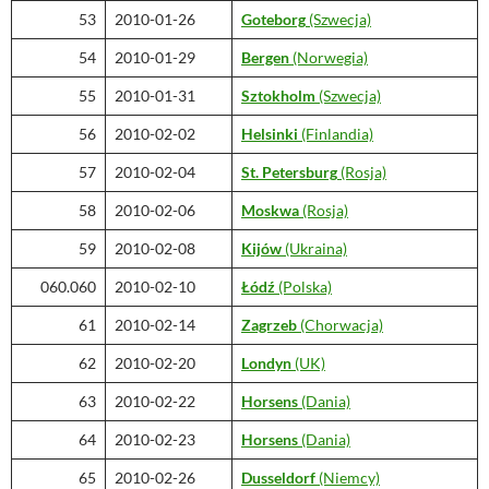
53
2010-01-26
Goteborg
(Szwecja)
54
2010-01-29
Bergen
(Norwegia)
55
2010-01-31
Sztokholm
(Szwecja)
56
2010-02-02
Helsinki
(Finlandia)
57
2010-02-04
St. Petersburg
(Rosja)
58
2010-02-06
Moskwa
(Rosja)
59
2010-02-08
Kijów
(Ukraina)
060.060
2010-02-10
Łódź
(Polska)
61
2010-02-14
Zagrzeb
(Chorwacja)
62
2010-02-20
Londyn
(UK)
63
2010-02-22
Horsens
(Dania)
64
2010-02-23
Horsens
(Dania)
65
2010-02-26
Dusseldorf
(Niemcy)