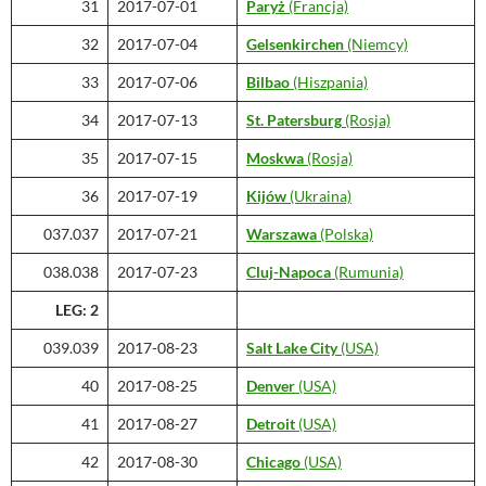
31
2017-07-01
Paryż
(Francja)
32
2017-07-04
Gelsenkirchen
(Niemcy)
33
2017-07-06
Bilbao
(Hiszpania)
34
2017-07-13
St. Patersburg
(Rosja)
35
2017-07-15
Moskwa
(Rosja)
36
2017-07-19
Kijów
(Ukraina)
037.037
2017-07-21
Warszawa
(Polska)
038.038
2017-07-23
Cluj-Napoca
(Rumunia)
LEG: 2
039.039
2017-08-23
Salt Lake City
(USA)
40
2017-08-25
Denver
(USA)
41
2017-08-27
Detroit
(USA)
42
2017-08-30
Chicago
(USA)