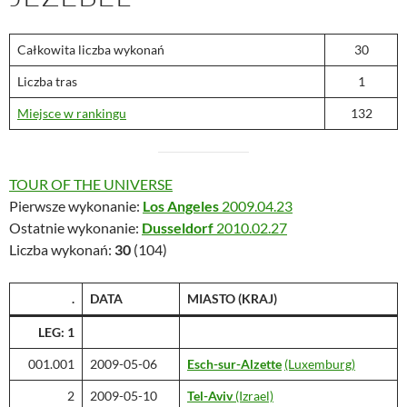
Całkowita liczba wykonań
30
Liczba tras
1
Miejsce w rankingu
132
TOUR OF THE UNIVERSE
Pierwsze wykonanie:
Los Angeles
2009.04.23
Ostatnie wykonanie:
Dusseldorf
2010.02.27
Liczba wykonań:
30
(104)
.
DATA
MIASTO
(KRAJ)
LEG: 1
001.001
2009-05-06
Esch-sur-Alzette
(Luxemburg)
2
2009-05-10
Tel-Aviv
(Izrael)