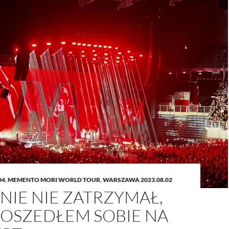
04
,
MEMENTO MORI WORLD TOUR
,
WARSZAWA 2023.08.02
NIE NIE ZATRZYMAŁ,
POSZEDŁEM SOBIE NA