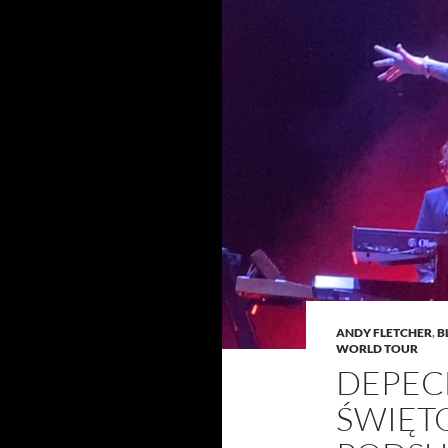
ANDY FLETCHER
,
B
WORLD TOUR
DEPEC
ŚWIĘTO