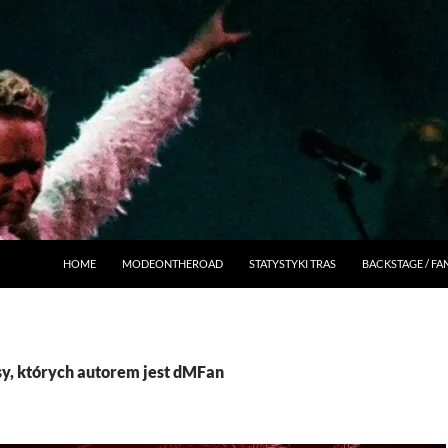
HOME
MODEONTHEROAD
STATYSTYKI TRAS
BACKSTAGE / F
y, których autorem jest dMFan