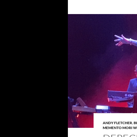
ANDY FLETCHER
,
B
MEMENTO MORI W