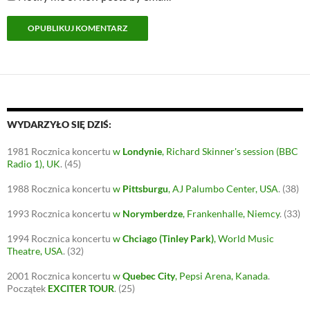
WYDARZYŁO SIĘ DZIŚ:
1981
Rocznica koncertu
w
Londynie
, Richard Skinner's session (BBC
Radio 1), UK
.
(45)
1988
Rocznica koncertu
w
Pittsburgu
, AJ Palumbo Center, USA
.
(38)
1993
Rocznica koncertu
w
Norymberdze
, Frankenhalle, Niemcy
.
(33)
1994
Rocznica koncertu
w
Chciago (Tinley Park)
, World Music
Theatre, USA
.
(32)
2001
Rocznica koncertu
w
Quebec City
, Pepsi Arena, Kanada
.
Początek
EXCITER TOUR
.
(25)