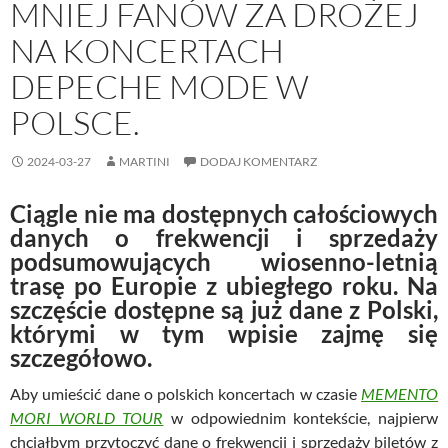
MNIEJ FANÓW ZA DROŻEJ
NA KONCERTACH
DEPECHE MODE W
POLSCE.
2024-03-27
MARTINI
DODAJ KOMENTARZ
Ciągle nie ma dostępnych całościowych
danych o frekwencji i sprzedaży
podsumowujących wiosenno-letnią
trasę po Europie z ubiegłego roku. Na
szczęście dostępne są już dane z Polski,
którymi w tym wpisie zajmę się
szczegółowo.
Aby umieścić dane o polskich koncertach w czasie
MEMENTO
MORI WORLD TOUR
w odpowiednim kontekście, najpierw
chciałbym przytoczyć dane o frekwencji i sprzedaży biletów z