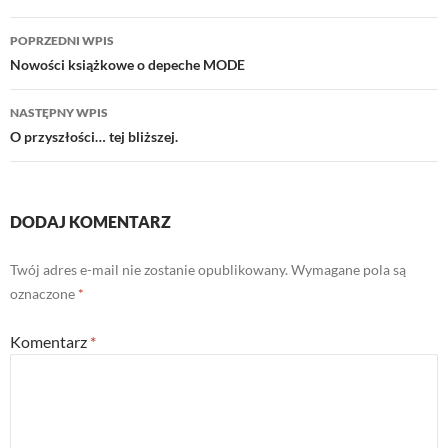
Nawigacja
POPRZEDNI WPIS
wpisu
Nowości książkowe o depeche MODE
NASTĘPNY WPIS
O przyszłości… tej bliższej.
DODAJ KOMENTARZ
Twój adres e-mail nie zostanie opublikowany.
Wymagane pola są
oznaczone
*
Komentarz
*