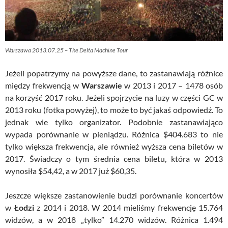
Warszawa 2013.07.25 – The Delta Machine Tour
Jeżeli popatrzymy na powyższe dane, to zastanawiają różnice
między frekwencją w
Warszawie
w 2013 i 2017 – 1478 osób
na korzyść 2017 roku. Jeżeli spojrzycie na luzy w części GC w
2013 roku (fotka powyżej), to może to być jakaś odpowiedź. To
jednak wie tylko organizator. Podobnie zastanawiająco
wypada porównanie w pieniądzu. Różnica $404.683 to nie
tylko większa frekwencja, ale również wyższa cena biletów w
2017. Świadczy o tym średnia cena biletu, która w 2013
wynosiła $54,42, a w 2017 już $60,35.
Jeszcze większe zastanowienie budzi porównanie koncertów
w
Łodzi
z 2014 i 2018. W 2014 mieliśmy frekwencję 15.764
widzów, a w 2018 „tylko” 14.270 widzów. Różnica 1.494