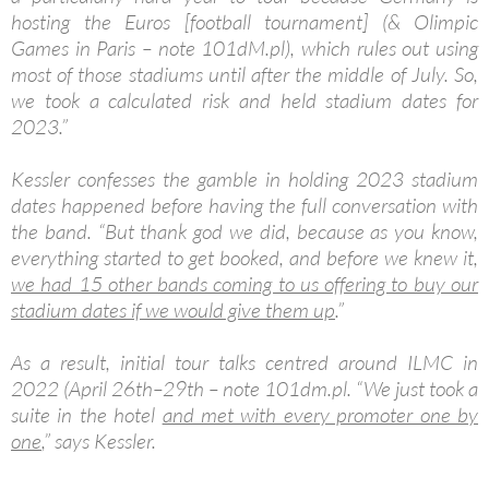
hosting the Euros [football tournament] (& Olimpic
Games in Paris – note 101dM.pl), which rules out using
most of those stadiums until after the middle of July. So,
we took a calculated risk and held stadium dates for
2023.”
Kessler confesses the gamble in holding 2023 stadium
dates happened before having the full conversation with
the band. “But thank god we did, because as you know,
everything started to get booked, and before we knew it,
we had 15 other bands coming to us offering to buy our
stadium dates if we would give them up
.”
As a result, initial tour talks centred around ILMC in
2022 (April 26th–29th – note 101dm.pl. “We just took a
suite in the hotel
and met with every promoter one by
one
,” says Kessler.