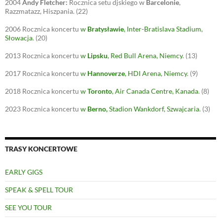
2004
Andy Fletcher:
Rocznica setu djskiego w
Barcelonie
,
Razzmatazz, Hiszpania.
(22)
2006
Rocznica koncertu
w
Bratysławie
, Inter-Bratislava Stadium,
Słowacja
.
(20)
2013
Rocznica koncertu
w
Lipsku
, Red Bull Arena, Niemcy
.
(13)
2017
Rocznica koncertu
w
Hannoverze
, HDI Arena, Niemcy
.
(9)
2018
Rocznica koncertu
w
Toronto
, Air Canada Centre, Kanada
.
(8)
2023
Rocznica koncertu
w
Berno
,
Stadion Wankdorf, Szwajcaria
.
(3)
TRASY KONCERTOWE
EARLY GIGS
SPEAK & SPELL TOUR
SEE YOU TOUR