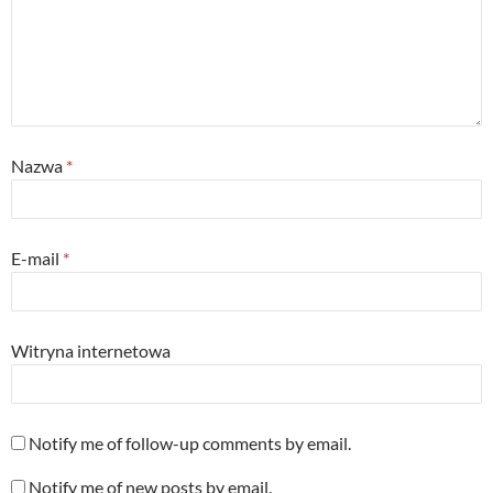
Nazwa
*
E-mail
*
Witryna internetowa
Notify me of follow-up comments by email.
Notify me of new posts by email.